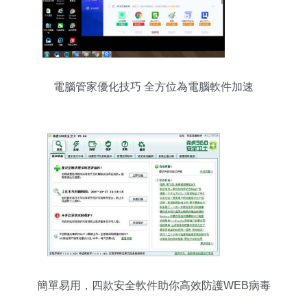
電腦管家優化技巧 全方位為電腦軟件加速
簡單易用，四款安全軟件助你高效防護WEB病毒