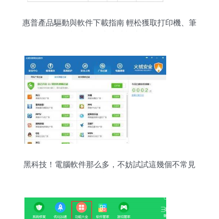
惠普產品驅動與軟件下載指南 輕松獲取打印機、筆
記本電腦與臺式機支持
黑科技！電腦軟件那么多，不妨試試這幾個不常見
的精品軟件