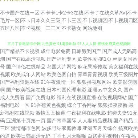
不卡国产在线一区|不卡卡1卡2卡3在线|不卡了在线久草AV|不卡
毛片一区|不卡日本久久三级|不卡三区|不卡视频区|不卡视频四区
五区八区|不卡视频一二三区|不卡熟女
网站地图
国产精品不卡视频
成年电影免费
日韩另类国产
国产成人无码高
91羞羞 少妇毛片久久 殴美在线看 国产精品久久探花 熟女视频一区二区三区
潮
国产在线高清视频
国产福利专区
欧美性爱-第1页
丝袜女同番
号
国产情侣在线精品
岛国大片网站
麻花果冻传媒
美女福利在线
五月丁香激情综合网 九色黄色 91露脸出轨 97人人人操 蜜桃免费黄色视频网
视频
欧美成年人网站
欧美色图自拍
青草青青视频
欧美三级图片
国产福利资源在线
91午夜激情一区
狠狠撸视频网站
欧美影院嗯
站 成人自拍一区 男人无毒色图 亚洲国产91 欧美另类成 成人深夜福利视频
啊
国产欧美视频在线
日本韩国伦理电影
亚洲av中文久久
国产
成人免费看
国产免费电影
福利在线视频直播
在线视频网站
国产
日韩碰碰彭 午夜a级 久久麻豆不卡毛片 美女电影色色 久久一级黄色网址 成
福利电影一区
91香蕉黄色视频
综合丁香网站
狠狠操夜夜撸
最
新福利在线视频
激情叉叉操逼
午夜福利在线电影
超碰夫妻91无
人福利视频午夜 91成品视频网 91大神唐伯虎在线 免费女优 ts人妖AV 九1色
码
亚洲第十页第一页
国产青草国际
人人妻精品视频
国产精品二
三区
激情都市色网
波多野结家庭教师
亚洲五月天综合
搞爽欧美
色 日韩欧美一卡 九一欧美女同 91激情在线视频 96肏屄 免费日批视频 avavtt
的逼
欧美日韩高清无码
丁香五月天啪啪
白浆蜜桃视频h
午夜福