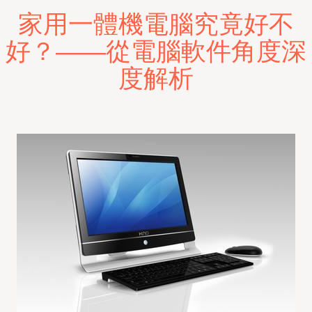
家用一體機電腦究竟好不
好？——從電腦軟件角度深
度解析