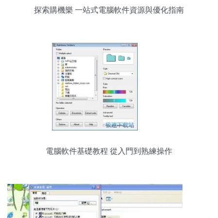
探索購機樂 一站式電腦軟件資源與優化指南
電腦軟件基礎教程 從入門到熟練操作