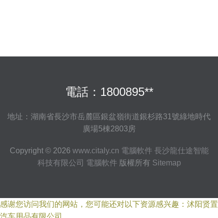
電話：1800895**
地址：湖南省長沙市岳麓區銀盆嶺街道銀杉路31號綠地時代
廣場5棟2803房
Copyright © 2026
www.citaly.cn
電腦軟件
長沙龍仕途智能
科技有限公司
電腦軟件
版權所有
Sitemap
感谢您访问我们的网站，您可能还对以下资源感兴趣：沭阳贤置
汽车用品有限公司