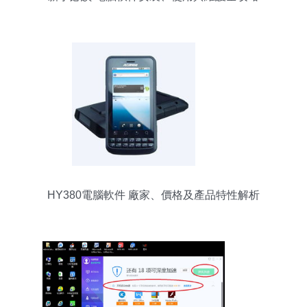
HY380電腦軟件 廠家、價格及產品特性解析